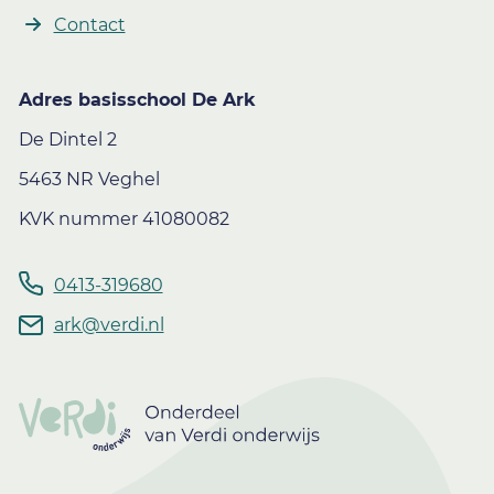
Contact
Adres basisschool De Ark
De Dintel 2
5463 NR Veghel
KVK nummer 41080082
0413-319680
ark@verdi.nl