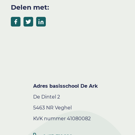
Delen met:
Adres basisschool De Ark
De Dintel 2
5463 NR Veghel
KVK nummer 41080082