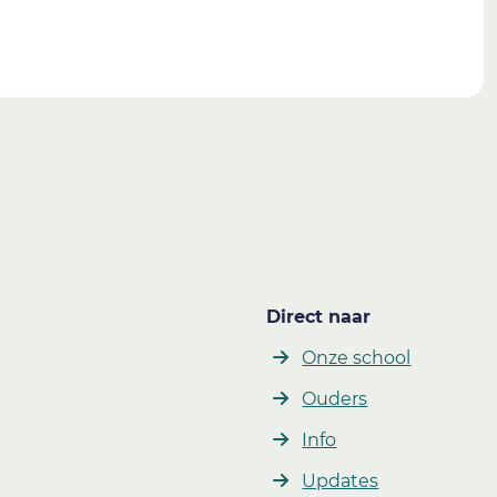
Direct naar
Onze school
Ouders
Info
Updates