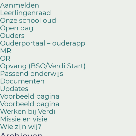
Aanmelden
Leerlingenraad
Onze school oud
Open dag
Ouders
Ouderportaal – ouderapp
MR
OR
Opvang (BSO/Verdi Start)
Passend onderwijs
Documenten
Updates
Voorbeeld pagina
Voorbeeld pagina
Werken bij Verdi
Missie en visie
Wie zijn wij?