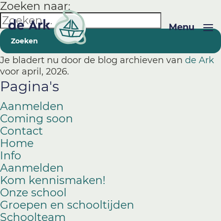
Zoeken naar:
Menu
Je bladert nu door de blog archieven van
de Ark
voor april, 2026.
Pagina's
Aanmelden
Coming soon
Contact
Home
Info
Aanmelden
Kom kennismaken!
Onze school
Groepen en schooltijden
Schoolteam