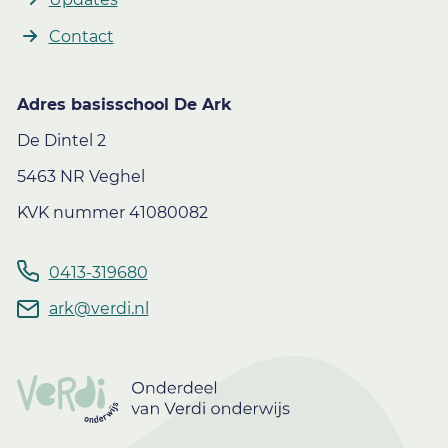
Contact
Adres basisschool De Ark
De Dintel 2
5463 NR Veghel
KVK nummer 41080082
0413-319680
ark@verdi.nl