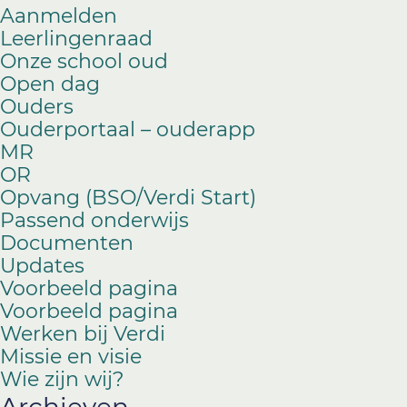
Aanmelden
Leerlingenraad
Onze school oud
Open dag
Ouders
Ouderportaal – ouderapp
MR
OR
Opvang (BSO/Verdi Start)
Passend onderwijs
Documenten
Updates
Voorbeeld pagina
Voorbeeld pagina
Werken bij Verdi
Missie en visie
Wie zijn wij?