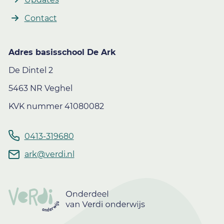
Contact
Adres basisschool De Ark
De Dintel 2
5463 NR Veghel
KVK nummer 41080082
0413-319680
ark@verdi.nl