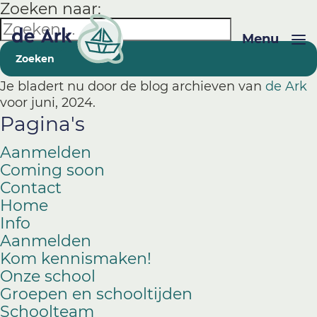
Zoeken naar:
Menu
Je bladert nu door de blog archieven van
de Ark
voor juni, 2024.
Pagina's
Aanmelden
Coming soon
Contact
Home
Info
Aanmelden
Kom kennismaken!
Onze school
Groepen en schooltijden
Schoolteam